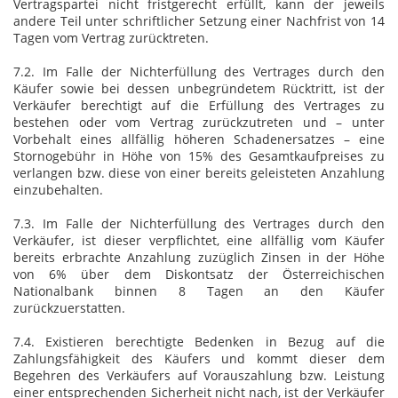
Vertragspartei nicht fristgerecht erfüllt, kann der jeweils
andere Teil unter schriftlicher Setzung einer Nachfrist von 14
Tagen vom Vertrag zurücktreten.
7.2. Im Falle der Nichterfüllung des Vertrages durch den
Käufer sowie bei dessen unbegründetem Rücktritt, ist der
Verkäufer berechtigt auf die Erfüllung des Vertrages zu
bestehen oder vom Vertrag zurückzutreten und – unter
Vorbehalt eines allfällig höheren Schadenersatzes – eine
Stornogebühr in Höhe von 15% des Gesamtkaufpreises zu
verlangen bzw. diese von einer bereits geleisteten Anzahlung
einzubehalten.
7.3. Im Falle der Nichterfüllung des Vertrages durch den
Verkäufer, ist dieser verpflichtet, eine allfällig vom Käufer
bereits erbrachte Anzahlung zuzüglich Zinsen in der Höhe
von 6% über dem Diskontsatz der Österreichischen
Nationalbank binnen 8 Tagen an den Käufer
zurückzuerstatten.
7.4. Existieren berechtigte Bedenken in Bezug auf die
Zahlungsfähigkeit des Käufers und kommt dieser dem
Begehren des Verkäufers auf Vorauszahlung bzw. Leistung
einer entsprechenden Sicherheit nicht nach, ist der Verkäufer