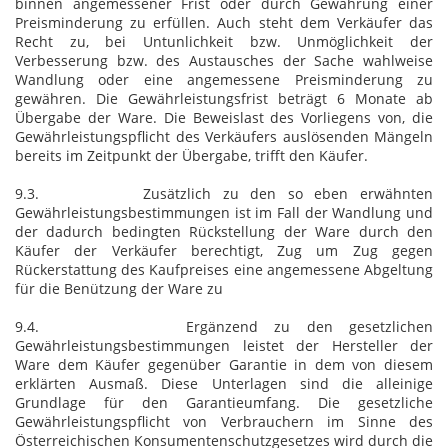
binnen angemessener Frist oder durch Gewährung einer
Preisminderung zu erfüllen. Auch steht dem Verkäufer das
Recht zu, bei Untunlichkeit bzw. Unmöglichkeit der
Verbesserung bzw. des Austausches der Sache wahlweise
Wandlung oder eine angemessene Preisminderung zu
gewähren. Die Gewährleistungsfrist beträgt 6 Monate ab
Übergabe der Ware. Die Beweislast des Vorliegens von, die
Gewährleistungspflicht des Verkäufers auslösenden Mängeln
bereits im Zeitpunkt der Übergabe, trifft den Käufer.
9.3. Zusätzlich zu den so eben erwähnten
Gewährleistungsbestimmungen ist im Fall der Wandlung und
der dadurch bedingten Rückstellung der Ware durch den
Käufer der Verkäufer berechtigt, Zug um Zug gegen
Rückerstattung des Kaufpreises eine angemessene Abgeltung
für die Benützung der Ware zu
9.4. Ergänzend zu den gesetzlichen
Gewährleistungsbestimmungen leistet der Hersteller der
Ware dem Käufer gegenüber Garantie in dem von diesem
erklärten Ausmaß. Diese Unterlagen sind die alleinige
Grundlage für den Garantieumfang. Die gesetzliche
Gewährleistungspflicht von Verbrauchern im Sinne des
Österreichischen Konsumentenschutzgesetzes wird durch die