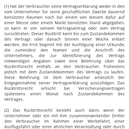
(1) Hat der Verbraucher seine Vertragserklärung weder in den
vom Unternehmer für seine geschäftlichen Zwecke dauernd
benützten Räumen noch bei einem von diesem dafür auf
einer Messe oder einem Markt benützten Stand abgegeben,
so kann er von seinem Vertragsantrag oder vom Vertrag
zurücktreten. Dieser Rücktritt kann bis zum Zustandekommen
des Vertrags oder danach binnen einer Woche erklärt
werden; die Frist beginnt mit der Ausfolgung einer Urkunde,
die zumindest den Namen und die Anschrift des
Unternehmers, die zur Identifizierung des Vertrags
notwendigen Angaben sowie eine Belehrung über das
Rücktrittsrecht enthält, an den Verbraucher, frühestens
jedoch mit dem Zustandekommen des Vertrags zu laufen.
Diese Belehrung ist dem Verbraucher anlässlich der
Entgegennahme seiner Vertragserklärung auszufolgen. Das
Rücktrittsrecht erlischt bei Versicherungsverträgen
spätestens einen Monat nach Zustandekommen des
Vertrages.
(2) Das Rücktrittsrecht besteht auch dann, wenn der
Unternehmer oder ein mit ihm zusammenwirkender Dritter
den Verbraucher im Rahmen einer Werbefahrt, einer
Ausflugsfahrt oder einer ähnlichen Veranstaltung oder durch