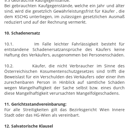
9.5 Gebrauchte Kaufgegenstände:
Bei gebrauchten Kaufgegenstände, welche ein Jahr und älter
sind, wird die gesetzlich Gewährleistungsfrist für Käufer , die
dem KSCHG unterliegen, im zulässigen gesetzlichen Ausmaß
reduziert und auf der Rechnung vermerkt.
10. Schadenersatz
10.1. Im Falle leichter Fahrlässigkeit besteht für
entstandene Schadenersatzansprüche des Käufers keine
Haftung des Verkäufers, ausgenommen bei Personenschäden.
10.2. Käufer, die nicht Verbraucher im Sinne des
Österreichischen Kosumentenschutzgesetzes sind trifft die
Beweislast für ein Verschulden des Verkäufers oder einer ihm
zurechenbaren Person in Hinblick auf sämtliche Schäden
wegen Mangelhaftigkeit der Sache selbst bzw. eines durch
diese Mangelhaftigkeit verursachten Mangelfolgeschadens.
11. Gerichtsstandvereinbarung:
Für alle Streitigkeiten gilt das Bezirksgericht Wien Innere
Stadt oder das HG-Wien als vereinbart.
12. Salvatorische Klausel