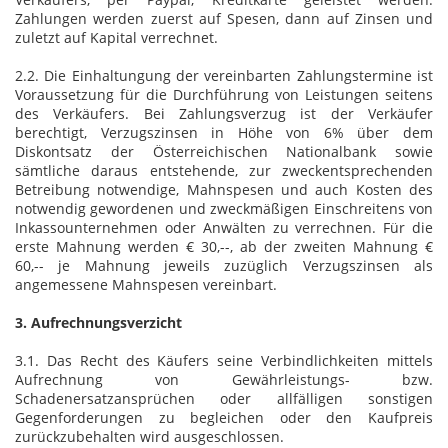
Zahlungen werden zuerst auf Spesen, dann auf Zinsen und
zuletzt auf Kapital verrechnet.
2.2. Die Einhaltungung der vereinbarten Zahlungstermine ist
Voraussetzung für die Durchführung von Leistungen seitens
des Verkäufers. Bei Zahlungsverzug ist der Verkäufer
berechtigt, Verzugszinsen in Höhe von 6% über dem
Diskontsatz der Österreichischen Nationalbank sowie
sämtliche daraus entstehende, zur zweckentsprechenden
Betreibung notwendige, Mahnspesen und auch Kosten des
notwendig gewordenen und zweckmäßigen Einschreitens von
Inkassounternehmen oder Anwälten zu verrechnen. Für die
erste Mahnung werden € 30,--, ab der zweiten Mahnung €
60,-- je Mahnung jeweils zuzüglich Verzugszinsen als
angemessene Mahnspesen vereinbart.
3. Aufrechnungsverzicht
3.1. Das Recht des Käufers seine Verbindlichkeiten mittels
Aufrechnung von Gewährleistungs- bzw.
Schadenersatzansprüchen oder allfälligen sonstigen
Gegenforderungen zu begleichen oder den Kaufpreis
zurückzubehalten wird ausgeschlossen.