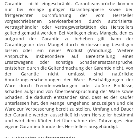
Garantie nicht eingeschränkt. Garantieansprüche können
nur bei Vorlage gültiger Garantiepapiere sowie bei
fristgerechter Durchführung der vom Hersteller
vorgeschriebenen Servicearbeiten durch autorisierte
Vertragshändler oder Vertragswerkstätten des Herstellers
geltend gemacht werden. Bei Vorliegen eines Mangels, den es
aufgrund der Garantie zu beheben gilt, kann der
Garantiegeber den Mangel durch Verbesserung beseitigen
lassen oder ein neues Produkt (Wandlung). Weitere
Ansprüche, insbesondere auf Bereitstellung eines
Ersatzwagens oder sonstige Schadenersatzansprüche,
entstehen durch die Geltendmachung der Garantie nicht. Von
der Garantie nicht umfasst sind natürliche
Abnutzungserscheinungen der Ware, Beschädigungen der
Ware durch Fremdeinwirkungen oder äußere Einflüsse,
Schäden aufgrund von Überbeanspruchung der Ware sowie
Schäden, die dadurch entstanden sind, dass es der Käufer
unterlassen hat, den Mangel umgehend anzuzeigen und die
Ware zur Verbesserung bereit zu stellen. Umfang und Dauer
der Garantie werden ausschließlich vom Hersteller bestimmt
und wird dem Käufer bei Übernahme des Fahrzeuges eine
eigene Garantieurkunde des Herstellers ausgehändigt.