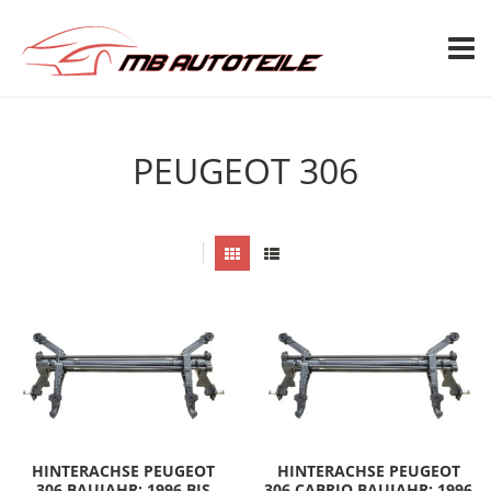
TOGG
PEUGEOT 306
HINTERACHSE PEUGEOT
HINTERACHSE PEUGEOT
306 BAUJAHR: 1996 BIS
306 CABRIO BAUJAHR: 1996